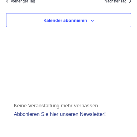
Vorheriger Tag
Nächster Tag
Ansicht
Navigat
Kalender abonnieren
Keine Veranstaltung mehr verpassen.
Abbonieren Sie hier unseren Newsletter!