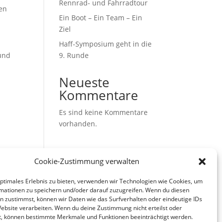
Rennrad- und Fahrradtour
en
Ein Boot – Ein Team – Ein
Ziel
Haff-Symposium geht in die
 und
9. Runde
Neueste
Kommentare
Es sind keine Kommentare
vorhanden.
Cookie-Zustimmung verwalten
optimales Erlebnis zu bieten, verwenden wir Technologien wie Cookies, um
mationen zu speichern und/oder darauf zuzugreifen. Wenn du diesen
n zustimmst, können wir Daten wie das Surfverhalten oder eindeutige IDs
Website verarbeiten. Wenn du deine Zustimmung nicht erteilst oder
t, können bestimmte Merkmale und Funktionen beeinträchtigt werden.