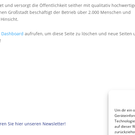
nd versorgt die Öffentlichkeit seither mit qualitativ hochwertig
inen Großstadt beschäftigt der Betrieb über 2.000 Menschen und
 Hinsicht.
n Dashboard
aufrufen, um diese Seite zu löschen und neue Seiten
!
Um dir ein 
Geräteinfor
Technologie
en Sie hier unseren Newsletter!
auf dieser 
zurückziehs