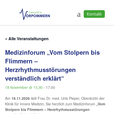
Kontakt
« Alle Veranstaltungen
Medizinforum „Vom Stolpern bis
Flimmern –
Herzrhythmusstörungen
verständlich erklärt“
18 November @ 15:30
-
17:00
Am
18.11.2026
lädt Frau Dr. med. Urte Pieper, Oberärztin der
Klinik für Innere Medizin, Sie herzlich zum Medizinforum
„Vom
Stolpern bis Flimmern – Herzrhythmusstörungen